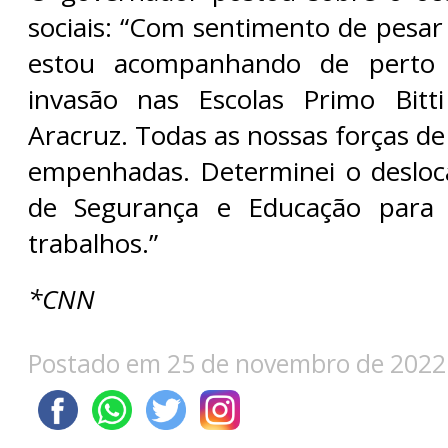
sociais: “Com sentimento de pesar 
estou acompanhando de perto
invasão nas Escolas Primo Bit
Aracruz. Todas as nossas forças d
empenhadas. Determinei o desloc
de Segurança e Educação para
trabalhos.”
*CNN
Postado em 25 de novembro de 2022