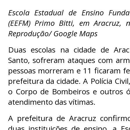
Escola Estadual de Ensino Fund
(EEFM) Primo Bitti, em Aracruz, n
Reprodução/ Google Maps
Duas escolas na cidade de Aracr
Santo, sofreram ataques com arm
pessoas morreram e 11 ficaram fe
prefeitura da cidade. A Polícia Civil,
o Corpo de Bombeiros e outros 
atendimento das vítimas.
A prefeitura de Aracruz confir
duas instituições de ensino, a Es