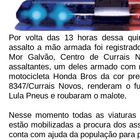
Por volta das 13 horas dessa quin
assalto a mão armada foi registra
Mor Galvão, Centro de Currais N
assaltantes, um deles armado com 
motocicleta Honda Bros da cor pret
8347/Currais Novos, renderam o fu
Lula Pneus e roubaram o malote.
Nesse momento todas as viaturas d
estão mobilizadas a procura dos ass
conta com ajuda da população para 