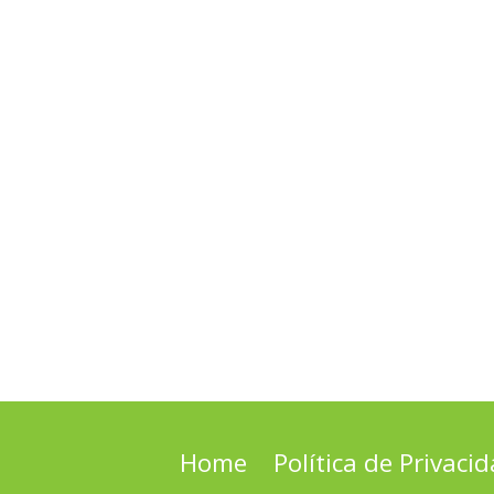
Home
Política de Privaci