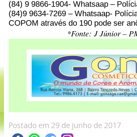
(84) 9 9866-1904- Whatsaap – Polícia
(84)9 9634-7269 – Whatsaap- Polícia 
COPOM através do 190 pode ser an
*Fonte: J Júnior – P
Postado em 29 de junho de 2017