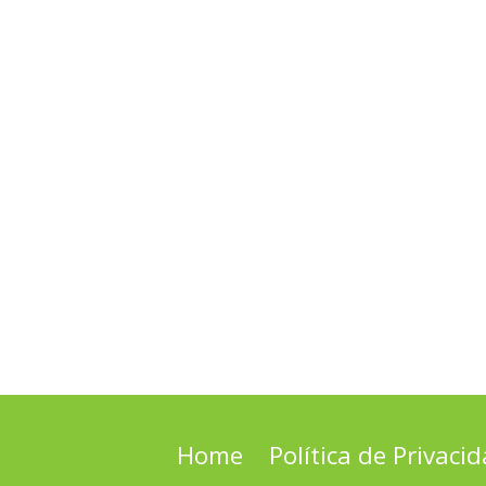
Home
Política de Privaci