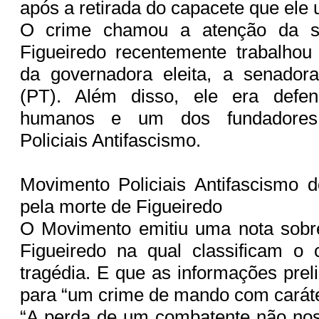
após a retirada do capacete que ele 
O crime chamou a atenção da s
Figueiredo recentemente trabalho
da governadora eleita, a senador
(PT). Além disso, ele era defen
humanos e um dos fundadores
Policiais Antifascismo.
Movimento Policiais Antifascismo 
pela morte de Figueiredo
O Movimento emitiu uma nota sob
Figueiredo na qual classificam 
tragédia. E que as informações pre
para “um crime de mando com caráter
“A perda de um combatente não nos