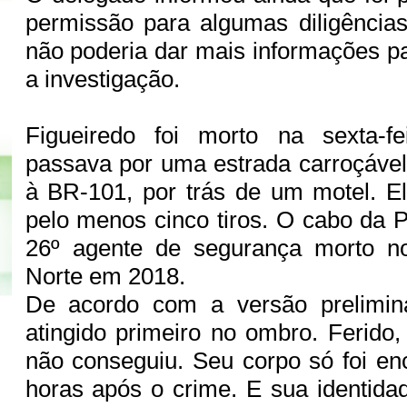
permissão para algumas diligências
não poderia dar mais informações pa
a investigação.
Figueiredo foi morto na sexta-f
passava por uma estrada carroçável
à BR-101, por trás de um motel. Ele
pelo menos cinco tiros. O cabo da Pol
26º agente de segurança morto n
Norte em 2018.
De acordo com a versão prelimina
atingido primeiro no ombro. Ferido,
não conseguiu. Seu corpo só foi e
horas após o crime. E sua identidad