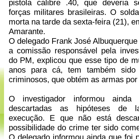
pistola calibre .40, que deveria 
forças militares brasileiras. O sold
morta na tarde da sexta-feira (21),
Amarante.
O delegado Frank José Albuquerque S
a comissão responsável pela inves
do PM, explicou que esse tipo de m
anos para cá, tem também sido
criminosos, que obtém as armas por
O investigador informou ainda
descartadas as hipóteses de l
execução. E que não está descar
possibilidade do crime ter sido comet
O delegado informou ainda que foi p