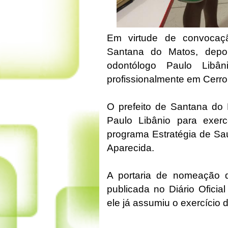
Em virtude de convocaç
Santana do Matos, depo
odontólogo Paulo Libâ
profissionalmente em Cerr
O prefeito de Santana do
Paulo Libânio para exer
programa Estratégia de Sa
Aparecida.
A portaria de nomeação d
publicada no Diário Oficia
ele já assumiu o exercício 