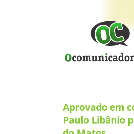
Aprovado em c
Paulo Libânio 
do Matos