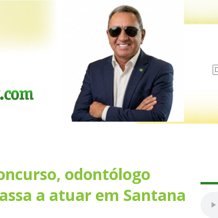
oncurso, odontólogo
passa a atuar em Santana