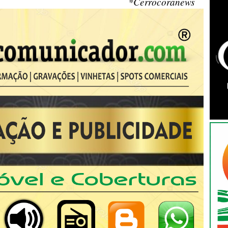
*Cerrocoranews