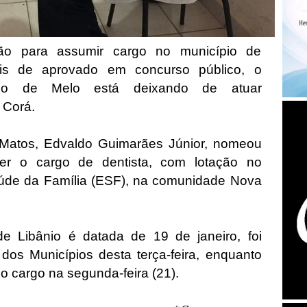
ão para assumir cargo no município de
is de aprovado em concurso público, o
nio de Melo está deixando de atuar
o Corá.
 Matos, Edvaldo Guimarães Júnior, nomeou
cer o cargo de dentista, com lotação no
úde da Família (ESF), na comunidade Nova
e Libânio é datada de 19 de janeiro, foi
l dos Municípios desta terça-feira, enquanto
do cargo na segunda-feira (21).