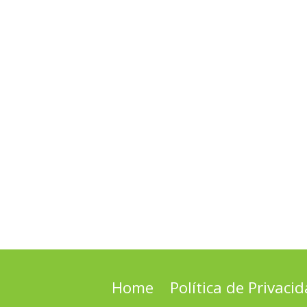
Home
Política de Privaci