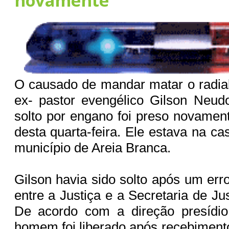
novamente
O causado de mandar matar o radia
ex- pastor evengélico Gilson Neud
solto por engano foi preso novame
desta quarta-feira. Ele estava na c
município de Areia Branca.
Gilson havia sido solto após um er
entre a Justiça e a Secretaria de Ju
De acordo com a direção presídi
homem foi liberado após recebiment