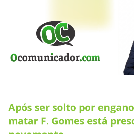
Após ser solto por engano
matar F. Gomes está pres