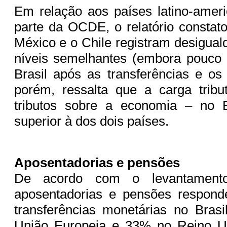
Em relação aos países latino-amer
parte da OCDE, o relatório consta
México e o Chile registram desigua
níveis semelhantes (embora pouco
Brasil após as transferências e os 
porém, ressalta que a carga tribu
tributos sobre a economia – no B
superior à dos dois países.
Aposentadorias e pensões
De acordo com o levantament
aposentadorias e pensões respon
transferências monetárias no Bras
União Europeia e 33% no Reino Un