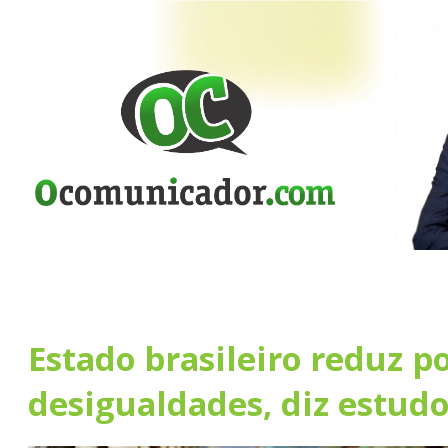
Estado brasileiro reduz p
desigualdades, diz estud