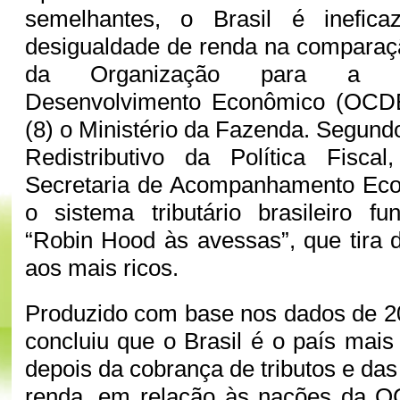
semelhantes, o Brasil é inefic
desigualdade de renda na comparaç
da Organização para a C
Desenvolvimento Econômico (OCDE
(8) o Ministério da Fazenda. Segundo 
Redistributivo da Política Fiscal
Secretaria de Acompanhamento Eco
o sistema tributário brasileiro 
“Robin Hood às avessas”, que tira 
aos mais ricos.
Produzido com base nos dados de 2
concluiu que o Brasil é o país mais
depois da cobrança de tributos e das
renda, em relação às nações da 