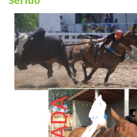
Seridó