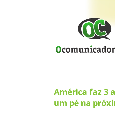
América faz 3 a
um pé na próxi