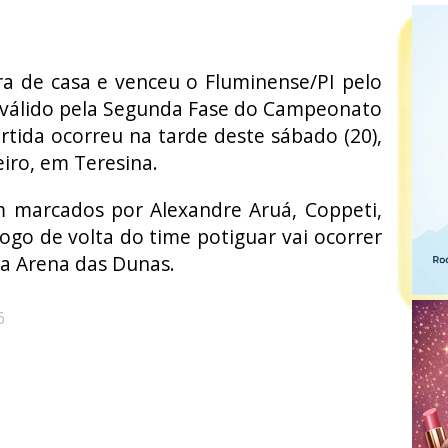
ra de casa e venceu o Fluminense/PI pelo
oi válido pela Segunda Fase do Campeonato
artida ocorreu na tarde deste sábado (20),
iro, em Teresina.
m marcados por Alexandre Aruá, Coppeti,
jogo de volta do time potiguar vai ocorrer
na Arena das Dunas.
6