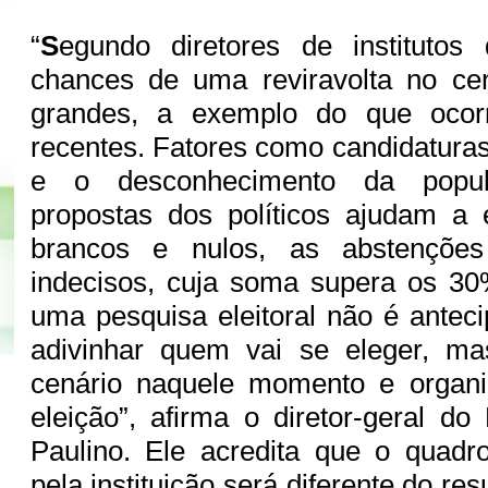
“
S
egundo diretores de institutos
chances de uma reviravolta no cen
grandes, a exemplo do que ocor
recentes. Fatores como candidatura
e o desconhecimento da popu
propostas dos políticos ajudam a 
brancos e nulos, as abstenções
indecisos, cuja soma supera os 30
uma pesquisa eleitoral não é anteci
adivinhar quem vai se eleger, m
cenário naquele momento e organiz
eleição”, afirma o diretor-geral do
Paulino. Ele acredita que o quadro
pela instituição será diferente do re