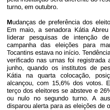
turno, em outubro.
M
udanças de preferência dos elei
Em maio, a senadora Kátia Abreu
liderar pesquisas de intenção d
campanha das eleições para ma
Tocantins estava no início. Tendênc
verificado nas urnas foi registrada
junho, quando os institutos de pe
Kátia na quarta colocação, posi
alcançou, com 15,6% dos votos. 
terço dos eleitores se absteve e 2
ou nulo no segundo turno. A aus
disparou alerta para as eleições de