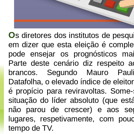
O
s diretores dos institutos de pes
em dizer que esta eleição é comple
pode ensejar os prognósticos mai
Parte deste cenário diz respeito 
brancos. Segundo Mauro Pauli
Datafolha, o elevado índice de eleit
é propício para reviravoltas. Some
situação do líder absoluto (que es
não parou de crescer) e aos seg
lugares, respetivamente, com po
tempo de TV.