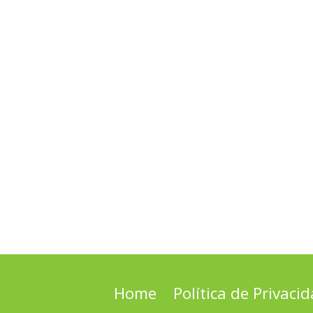
Home
Política de Privaci