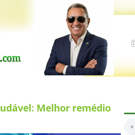
udável: Melhor remédio