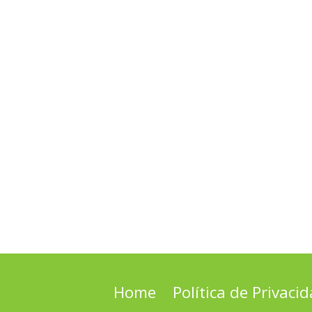
Home
Política de Privaci