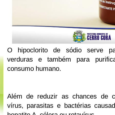
O hipoclorito de sódio serve p
verduras e também para purifi
consumo humano.
Além de reduzir as chances de c
vírus, parasitas e bactérias causad
hepatite A, cólera ou rotavírus.