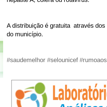
A distribuição é gratuita através do
do município.
#saudemelhor #selounicef #rumoaos