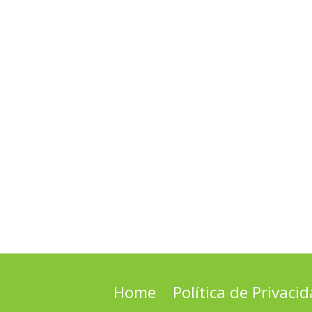
Home
Política de Privaci