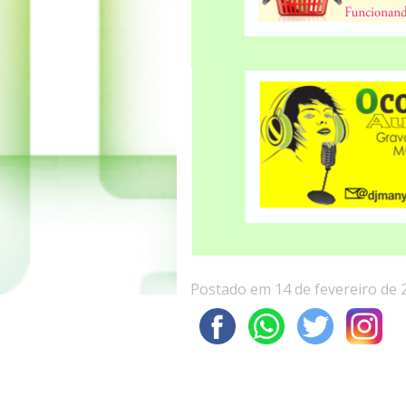
Postado em 14 de fevereiro de 