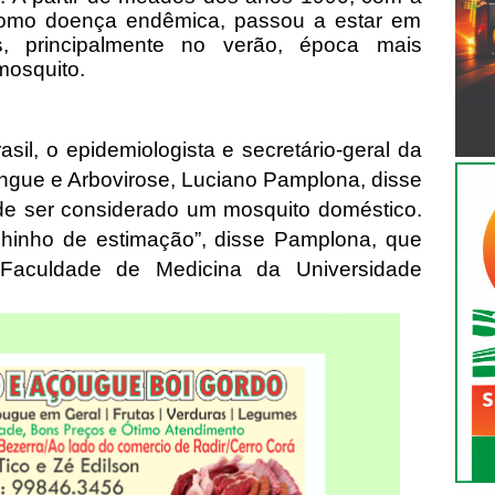
como doença endêmica, passou a estar em
, principalmente no verão, época mais
mosquito.
sil, o epidemiologista e secretário-geral da
ngue e Arbovirose, Luciano Pamplona, disse
de ser considerado um mosquito doméstico.
chinho de estimação”, disse Pamplona, que
Faculdade de Medicina da Universidade