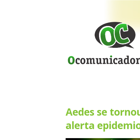
Aedes se torno
alerta epidemio