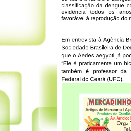
classificação da dengue 
evidência todos os anos
favorável à reprodução do 
Em entrevista à Agência Bra
Sociedade Brasileira de De
que o Aedes aegypti já po
“Ele é praticamente um bi
também é professor da 
Federal do Ceará (UFC).