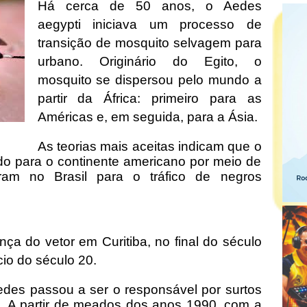
Há cerca de 50 anos, o Aedes
aegypti iniciava um processo de
transição de mosquito selvagem para
urbano. Originário do Egito, o
mosquito se dispersou pelo mundo a
partir da África: primeiro para as
Américas e, em seguida, para a Ásia.
As teorias mais aceitas indicam que o
o para o continente americano por meio de
am no Brasil para o tráfico de negros
ça do vetor em Curitiba, no final do século
ício do século 20.
edes passou a ser o responsável por surtos
. A partir de meados dos anos 1990, com a