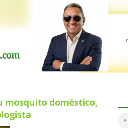
u mosquito doméstico,
logista