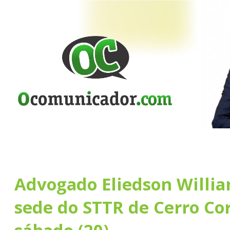
Advogado Eliedson Willi
sede do STTR de Cerro Co