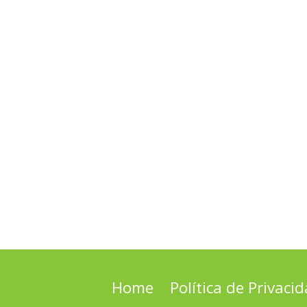
Home
Política de Privaci