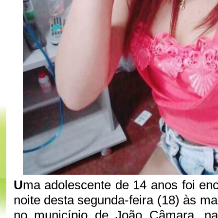
U
ma adolescente de 14 anos foi en
noite desta segunda-feira (18) às m
no município de João Câmara, na