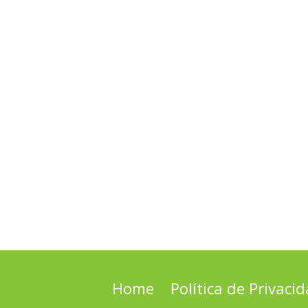
Home
Política de Privaci