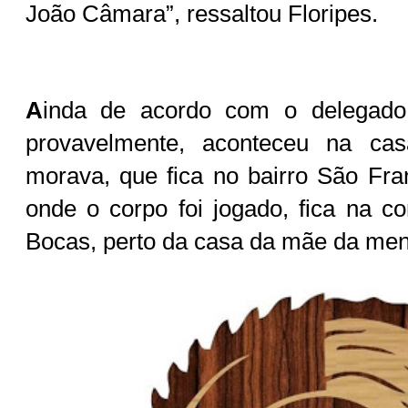
João Câmara”, ressaltou Floripes.
A
inda de acordo com o delegado,
provavelmente, aconteceu na ca
morava, que fica no bairro São Fran
onde o corpo foi jogado, fica na 
Bocas, perto da casa da mãe da me