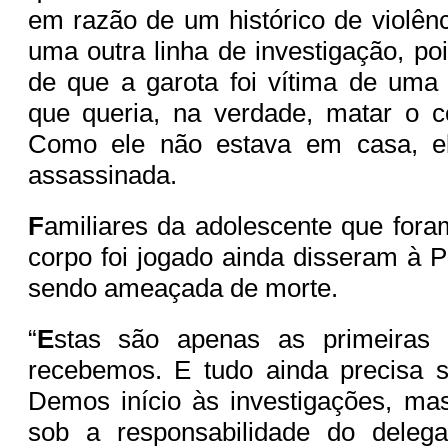
em razão de um histórico de violênc
uma outra linha de investigação, po
de que a garota foi vítima de uma
que queria, na verdade, matar o c
Como ele não estava em casa, e
assassinada.
F
amiliares da adolescente que fora
corpo foi jogado ainda disseram à 
sendo ameaçada de morte.
“
E
stas são apenas as primeiras 
recebemos. E tudo ainda precisa 
Demos início às investigações, mas
sob a responsabilidade do deleg