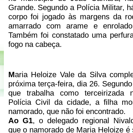
Grande. Segundo a Polícia Militar, h
corpo foi jogado às margens da ro
amarrado com arame e enrolado
Também foi constatado uma perfur
fogo na cabeça.
M
aria Heloize Vale da Silva compl
próxima terça-feira, dia 26. Segund
que trabalha como terceirizada 
Polícia Civil da cidade, a filha 
namorado, que não foi encontrado.
Ao G1
, o delegado regional Nival
que o namorado de Maria Heloize é 