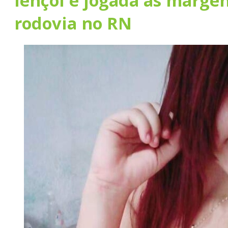
lençol e jogada às marge
rodovia no RN