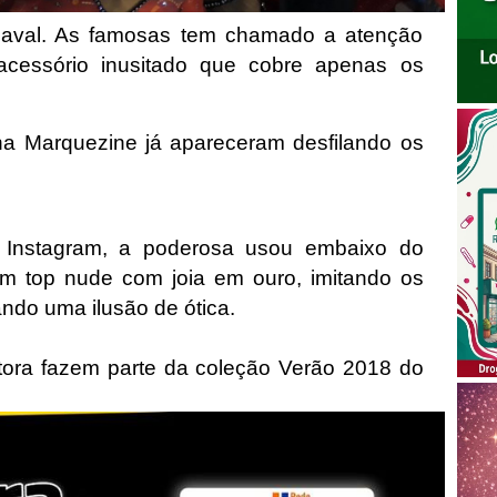
naval. As famosas tem chamado a atenção
cessório inusitado que cobre apenas os
una Marquezine já apareceram desfilando os
Instagram, a poderosa usou embaixo do
 um top nude com joia em ouro, imitando os
ndo uma ilusão de ótica.
ora fazem parte da coleção Verão 2018 do