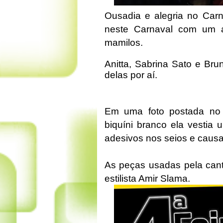
Ousadia e alegria no Car
neste Carnaval com um a
mamilos.
Anitta, Sabrina Sato e Br
delas por aí.
Em uma foto postada no 
biquíni branco ela vestia
adesivos nos seios e causa
As peças usadas pela cant
estilista Amir Slama.