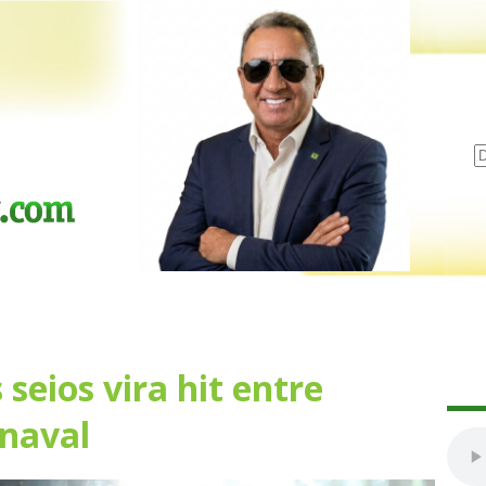
seios vira hit entre
naval