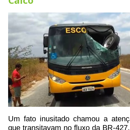
Caicó
Um fato inusitado chamou a atenç
que transitavam no fluxo da BR-427,