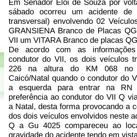
Em Senador Eloi de Souza por volt
sábado ocorreu um acidente de t
transversal) envolvendo 02 Veícul
GRANSIENA Branco de Placas QG
VII um VITARA Branco de placas Q
De acordo com as informações 
condutor do VII, os dois veículos
226 na altura do KM 068 no 
Caicó/Natal quando o condutor do V
a esquerda para entrar na R
preferência ao condutor do VII Q vi
a Natal, desta forma provocando a c
dos dois veículos envolvidos neste a
Q a Gu 4025 compareceu ao loca
gravidade do acidente tendo em vist