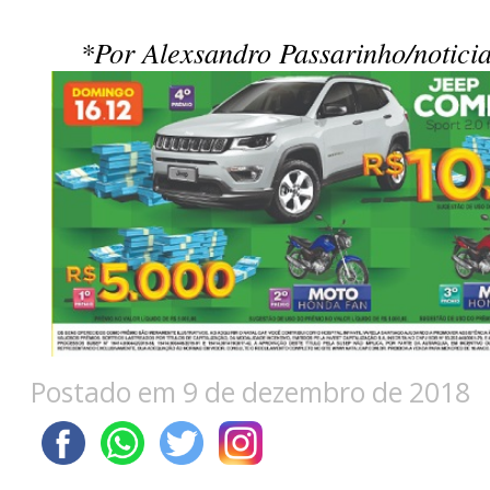
*Por Alexsandro Passarinho/notici
Postado em 9 de dezembro de 2018