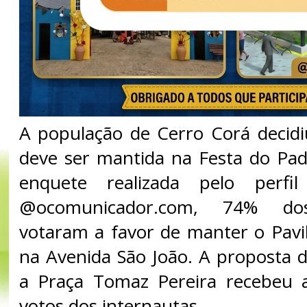
A população de Cerro Corá decidi
deve ser mantida na Festa do Pa
enquete realizada pelo perfi
@ocomunicador.com, 74% dos 
votaram a favor de manter o Pavi
na Avenida São João. A proposta
a Praça Tomaz Pereira recebeu
votos dos internautas.