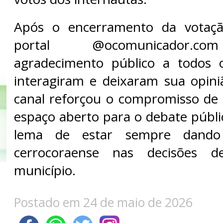
Após o encerramento da votaçã
portal @ocomunicador.co
agradecimento público a todos 
interagiram e deixaram sua opini
canal reforçou o compromisso de
espaço aberto para o debate públi
lema de estar sempre dand
cerrocoraense nas decisões d
município.
Postado em 24 de maio de 2026