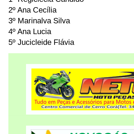
2º Ana Cecília
3º Marinalva Silva
4º Ana Lucia
5º Jucicleide Flávia