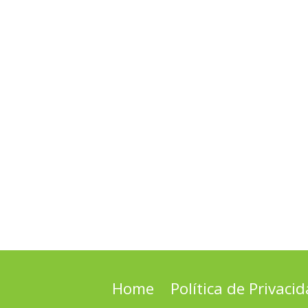
Home
Política de Privaci