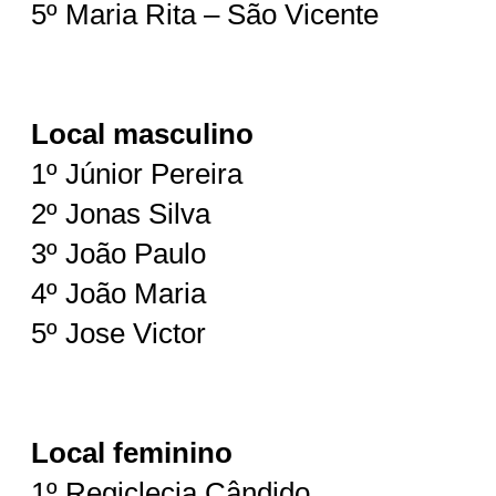
5º Maria Rita – São Vicente
Local masculino
1º Júnior Pereira
2º Jonas Silva
3º João Paulo
4º João Maria
5º Jose Victor
Local feminino
1º Regiclecia Cândido